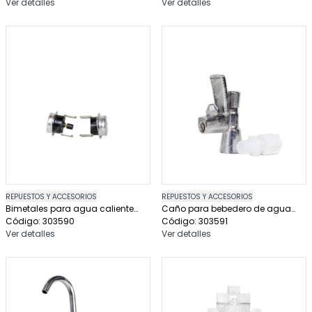
Ver detalles
Ver detalles
REPUESTOS Y ACCESORIOS
REPUESTOS Y ACCESORIOS
Bimetales para agua caliente
Caño para bebedero de agua
dispensador de agua
Código: 303590
puripress 40
Código: 303591
Ver detalles
Ver detalles