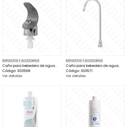
REPUESTOS Y ACCESORIOS
REPUESTOS Y ACCESORIOS
Caño para bebedero de agua
Caño para bebedero de agua
ibbl
Código: 303568
ibbl llenador de botella
Código: 303571
Ver detalles
Ver detalles