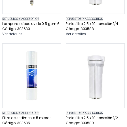
REPUESTOS Y ACCESORIOS
REPUESTOS Y ACCESORIOS
Lampara o foco uv de 0 5 gpm 6
Porta filtro 2.5 x 10 conexión 1/4
w
Código: 303630
Código: 303588
Ver detalles
Ver detalles
REPUESTOS Y ACCESORIOS
REPUESTOS Y ACCESORIOS
Filtro de sedimento 5 micras
Porta filtro 2.5 x 10 conexión 1/2
Código: 303635
Código: 303589