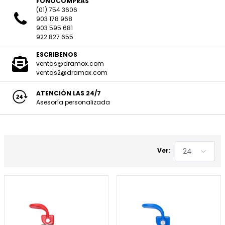
FONOCOMPRAS
(01) 754 3606
903 178 968
903 595 681
922 827 655
ESCRIBENOS
ventas@dramox.com
ventas2@dramox.com
ATENCIÓN LAS 24/7
Asesoría personalizada
24
Ver: