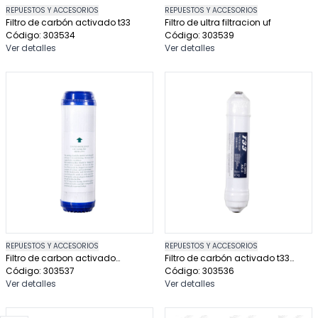
REPUESTOS Y ACCESORIOS
REPUESTOS Y ACCESORIOS
Filtro de carbón activado t33
Filtro de ultra filtracion uf
Código: 303534
Código: 303539
Ver detalles
Ver detalles
REPUESTOS Y ACCESORIOS
REPUESTOS Y ACCESORIOS
Filtro de carbon activado
Filtro de carbón activado t33
granulado
Código: 303537
osmosis inversa
Código: 303536
Ver detalles
Ver detalles