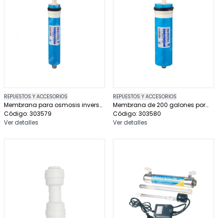
REPUESTOS Y ACCESORIOS
REPUESTOS Y ACCESORIOS
Membrana para osmosis inversa
Membrana de 200 galones por
100 gpd
Código: 303579
dia
Código: 303580
Ver detalles
Ver detalles