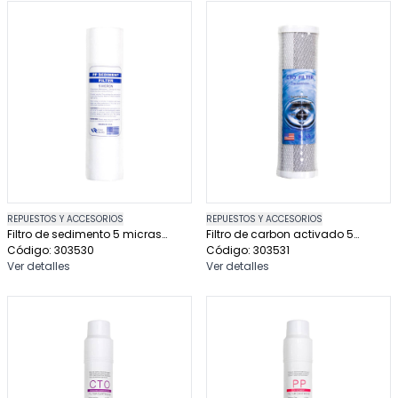
REPUESTOS Y ACCESORIOS
REPUESTOS Y ACCESORIOS
Filtro de sedimento 5 micras
Filtro de carbon activado 5
2.5x10 pulgadas
Código: 303530
micras 2.5x10 pulgadas
Código: 303531
Ver detalles
Ver detalles