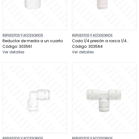
REPUESTOS Y ACCESORIOS
REPUESTOS Y ACCESORIOS
Reductor de media a un cuarto
Codo 1/4 presión a rosca 1/4
Código: 303561
para purificadores de agua
Código: 303564
Ver detalles
Ver detalles
REPUESTOS Y ACCESORIOS
REPUESTOS Y ACCESORIOS