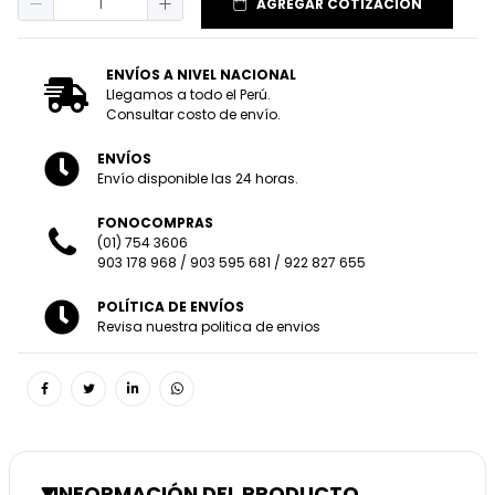
AGREGAR COTIZACIÓN
ENVÍOS A NIVEL NACIONAL
Llegamos a todo el Perú.
Consultar costo de envío.
ENVÍOS
Envío disponible las 24 horas.
FONOCOMPRAS
(01) 754 3606
903 178 968
/
903 595 681
/
922 827 655
POLÍTICA DE ENVÍOS
Revisa nuestra politica de envios
INFORMACIÓN DEL PRODUCTO