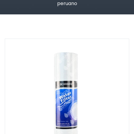
peruano